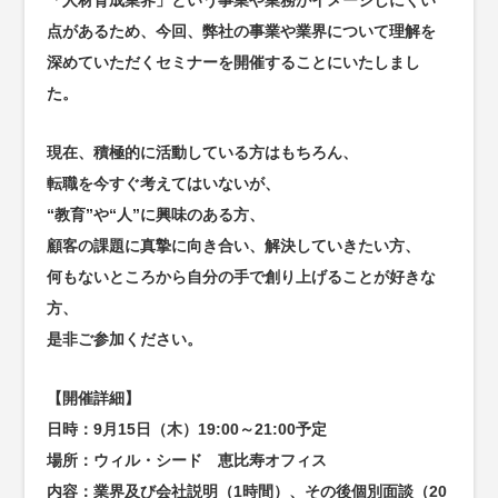
「人材育成業界」という事業や業務がイメージしにくい
点があるため、今回、弊社の事業や業界について理解を
深めていただくセミナーを開催することにいたしまし
た。
現在、積極的に活動している方はもちろん、
転職を今すぐ考えてはいないが、
“教育”や“人”に興味のある方、
顧客の課題に真摯に向き合い、解決していきたい方、
何もないところから自分の手で創り上げることが好きな
方、
是非ご参加ください。
【開催詳細】
日時：9月15日（木）19:00～21:00予定
場所：ウィル・シード 恵比寿オフィス
内容：業界及び会社説明（1時間）、その後個別面談（20