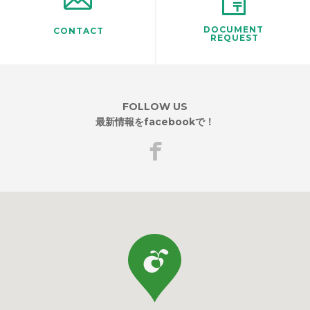
DOCUMENT
CONTACT
REQUEST
FOLLOW US
最新情報をfacebookで！