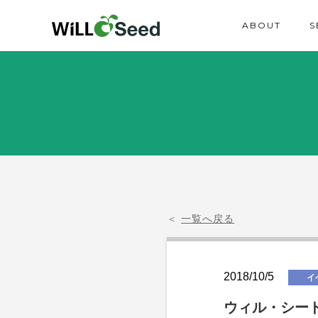
ABOUT
S
＜
一覧へ戻る
2018/10/5
イ
ウィル・シード