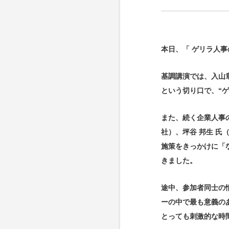
本日、「 ゲリラ人事
基調講演では、入山
という切り口で、“
また、続く企業人事の
社）、坪谷 邦生 
施策をきっかけに「
きました。
途中、参加者同士の
ーの中で最も意義の
とっても刺激的な時