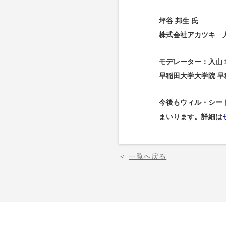
坪谷 邦生 氏
株式会社アカツキ 人
モデレーター：入山 
早稲田大学大学院 
今後もウィル・シー
まいります。詳細は
＜
一覧へ戻る