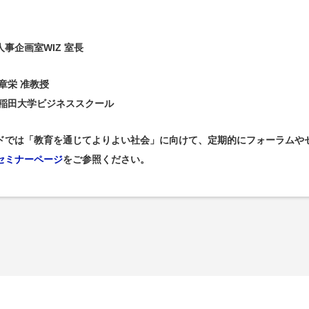
事企画室WIZ 室長
章栄 准教授
早稲田大学ビジネススクール
ドでは「教育を通じてよりよい社会」に向けて、定期的にフォーラムや
セミナーページ
をご参照ください。