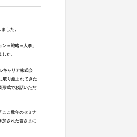
しました。
ョン＝戦略＝人事」
ました。
ソルキャリア株式会
に取り組まれてきた
談形式でお話いただ
「ここ数年のセミナ
参加された皆さまに