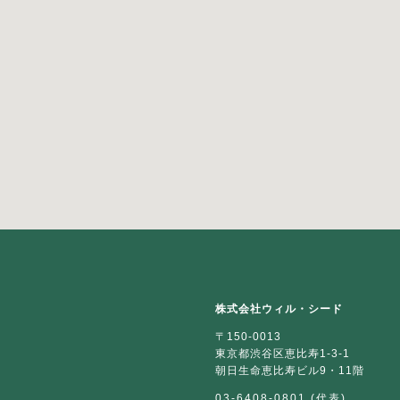
株式会社ウィル・シード
〒150-0013
東京都渋谷区恵比寿1-3-1
朝日生命恵比寿ビル9・11階
03-6408-0801 (代表)