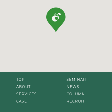
TOP
SEMINAR
ABOUT
NEWS
SERVICES
COLUMN
CASE
RECRUIT