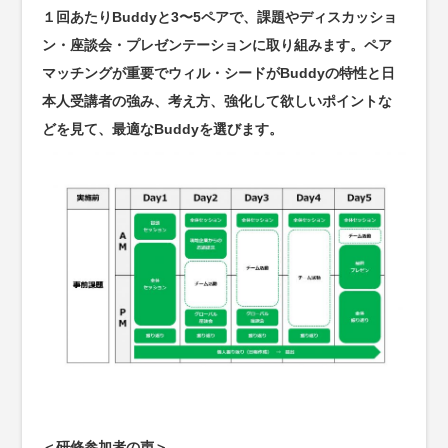
１回あたりBuddyと3〜5ペアで、課題やディスカッショ
ン・座談会・プレゼンテーションに取り組みます。ペア
マッチングが重要でウィル・シードがBuddyの特性と日
本人受講者の強み、考え方、強化して欲しいポイントな
どを見て、最適なBuddyを選びます。
＜研修参加者の声＞