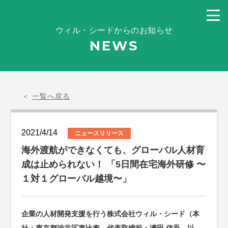
ウィル・シードからのお知らせ
NEWS
＜
一覧へ戻る
2021/4/14
ニュースリリース
海外渡航ができなくても、グローバル人材育
成は止められない！ 「5日間在宅海外研修 〜
１対１グローバル越境〜」
企業の人材開発支援を行う株式会社ウィル・シード（本