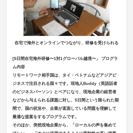
在宅で海外とオンラインでつながり、研修を受けられる
[5日間在宅海外研修〜1対1グローバル越境〜」 プログラ
ム内容
リモートワーク相手国は、タイ・ベトナムなどアジアビ
ジネスで注目される国々です。現地人Buddy（英語話者
のビジネスパーソン）とペアになり、現地企業の経営者
などから与えられる課題に対し、5日間という限られた期
間で、国の状況や、企業が直面している問題を理解して
最適な提案をするプログラムです。
そのほか、突然現地企業から、「ローカルの声を集めて