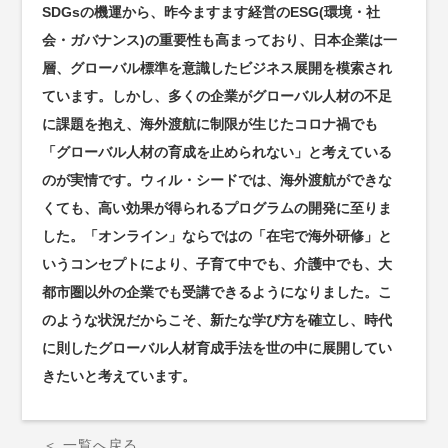
SDGsの機運から、昨今ますます経営のESG(環境・社
会・ガバナンス)の重要性も高まっており、日本企業は一
層、グローバル標準を意識したビジネス展開を模索され
ています。しかし、多くの企業がグローバル人材の不足
に課題を抱え、海外渡航に制限が生じたコロナ禍でも
「グローバル人材の育成を止められない」と考えている
のが実情です。ウィル・シードでは、海外渡航ができな
くても、高い効果が得られるプログラムの開発に至りま
した。「オンライン」ならではの「在宅で海外研修」と
いうコンセプトにより、子育て中でも、介護中でも、大
都市圏以外の企業でも受講できるようになりました。こ
のような状況だからこそ、新たな学び方を確立し、時代
に則したグローバル人材育成手法を世の中に展開してい
きたいと考えています。
＜
一覧へ戻る