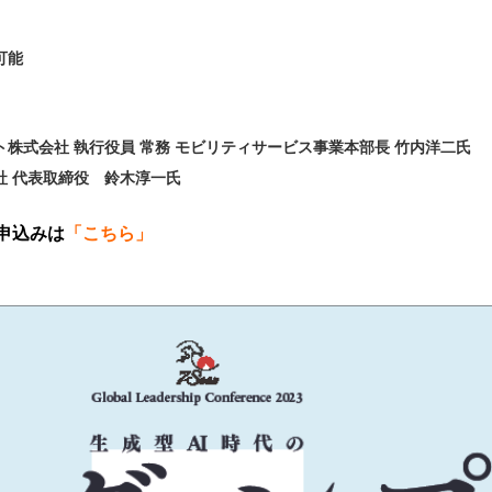
可能
】
株式会社 執行役員 常務 モビリティサービス事業本部長 竹内洋二氏
社 代表取締役 鈴木淳一氏
申込みは
「こちら」