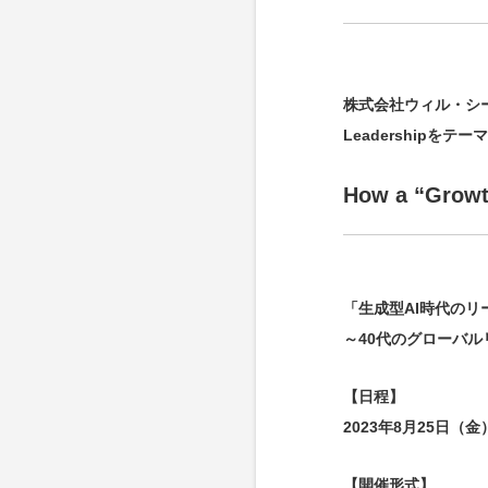
株式会社ウィル・シ
Leadership
How a “Growt
「生成型AI時代のリ
～40代のグローバ
【日程】
2023年8月25日（金
【開催形式】