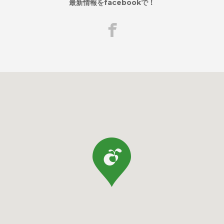
最新情報をfacebookで！