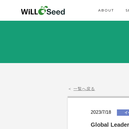
ABOUT
S
＜
一覧へ戻る
2023/7/18
イ
Global Lead