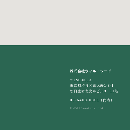
株式会社ウィル・シード
〒150-0013
東京都渋谷区恵比寿1-3-1
朝日生命恵比寿ビル9・11階
03-6408-0801 (代表)
©WiLLSeed Co., Ltd.