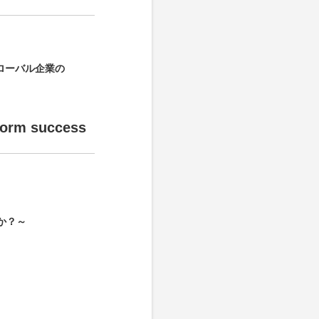
ローバル企業の
form success
か？～