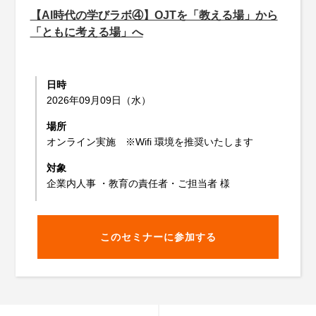
【AI時代の学びラボ④】OJTを「教える場」から
「ともに考える場」へ
日時
2026年09月09日（水）
場所
オンライン実施 ※Wifi 環境を推奨いたします
対象
企業内人事 ・教育の責任者・ご担当者 様
このセミナーに参加する