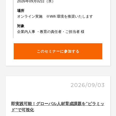
2026年09月02日（水）
場所
オンライン実施 ※Wifi 環境を推奨いたします
対象
企業内人事 ・教育の責任者・ご担当者 様
このセミナーに参加する
2026/09/03
即実践可能！グローバル人材育成課題を”ピラミッ
ド”で可視化