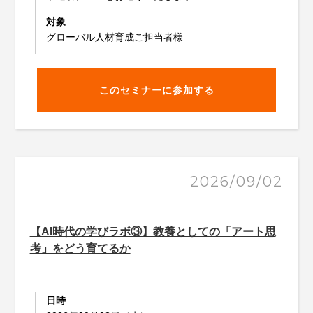
対象
グローバル人材育成ご担当者様
このセミナーに参加する
2026/09/02
【AI時代の学びラボ③】教養としての「アート思
考」をどう育てるか
日時