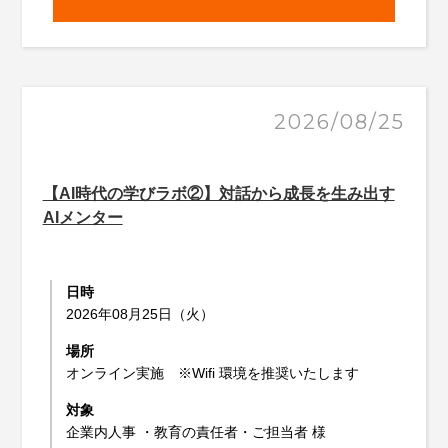
2026/08/25
【AI時代の学びラボ②】対話から成長を生み出す
AIメンター
日時
2026年08月25日（火）
場所
オンライン実施 ※Wifi 環境を推奨いたします
対象
企業内人事 ・教育の責任者・ご担当者 様