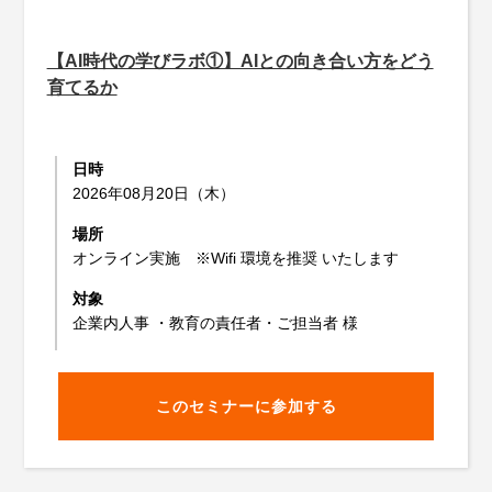
【AI時代の学びラボ①】AIとの向き合い方をどう
育てるか
日時
2026年08月20日（木）
場所
オンライン実施 ※Wifi 環境を推奨 いたします
対象
企業内人事 ・教育の責任者・ご担当者 様
このセミナーに参加する