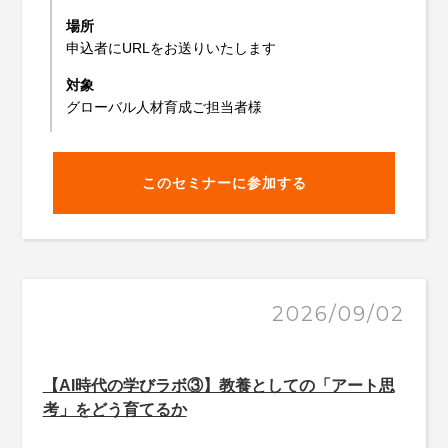
場所
申込者にURLをお送りいたします
対象
グローバル人材育成ご担当者様
このセミナーに参加する
2026/09/02
【AI時代の学びラボ③】教養としての「アート思
考」をどう育てるか