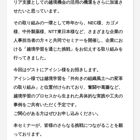
リア支援としての越境機会の活用の機運をさらに加速さ
せたいと思っています。
その取り組みの一環として昨年から、NEC様、カゴメ
様、中外製薬様、NTT東日本様など、さまざまな企業の
人事担当者の方々と共同でセミナーを開催し、企業にお
ける「越境学習を通じた挑戦」をお伝えする取り組みを
行ってきました。
今回はゲストにアイシン様をお招きします。
アイシン様では越境学習を
「外向きの組織風土への変革
の取り組み」
と位置付けられており、奮闘や葛藤など、
越境学習のプロセスから生まれた具体的な実践や工夫の
事例をご共有いただく予定です。
ご関心がある方はぜひお申し込みください。
本セミナーが、皆様のさらなる挑戦につながることを願
っております。