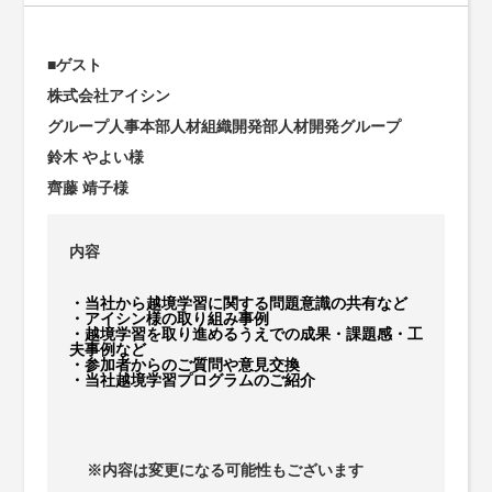
■ゲスト
株式会社アイシン
グループ人事本部人材組織開発部人材開発グループ
鈴木 やよい様
齊藤 靖子様
内容
・当社から越境学習に関する問題意識の共有など
・アイシン様の取り組み事例
・越境学習を取り進めるうえでの成果・課題感・工
夫事例など
・参加者からのご質問や意見交換
・当社越境学習プログラムのご紹介
※内容は変更になる可能性もございます