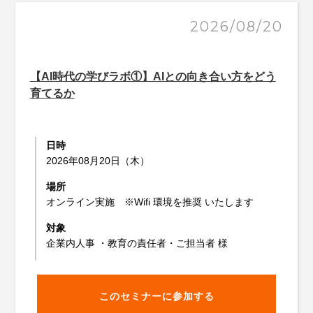
2026/08/20
【AI時代の学びラボ①】AIとの向き合い方をどう
育てるか
日時
2026年08月20日（木）
場所
オンライン実施 ※Wifi 環境を推奨 いたします
対象
企業内人事 ・教育の責任者・ご担当者 様
このセミナーに参加する