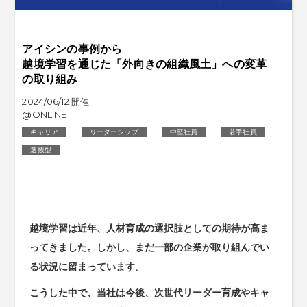
アイシンの事例から
越境学習を通じた「外向きの組織風土」への変革
の取り組み
2024/06/12 開催
@ONLINE
キャリア
リーダーシップ
中堅社員
若手社員
選抜型
越境学習は近年、人材育成の選択肢としての期待が高ま
ってきました。しかし、まだ一部の企業が取り組んでい
る状況に留まっています。
こうした中で、当社は今後、次世代リーダー育成やキャ