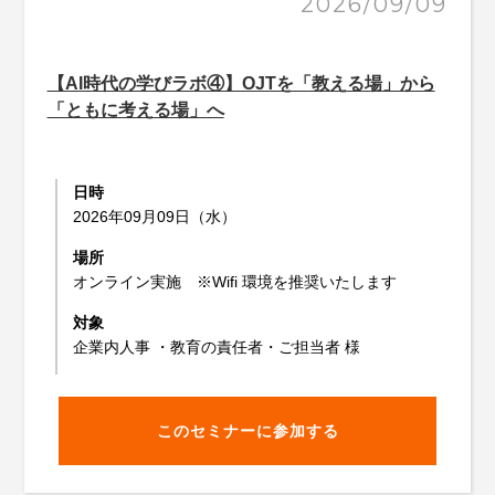
2026/09/09
【AI時代の学びラボ④】OJTを「教える場」から
「ともに考える場」へ
日時
2026年09月09日（水）
場所
オンライン実施 ※Wifi 環境を推奨いたします
対象
企業内人事 ・教育の責任者・ご担当者 様
このセミナーに参加する