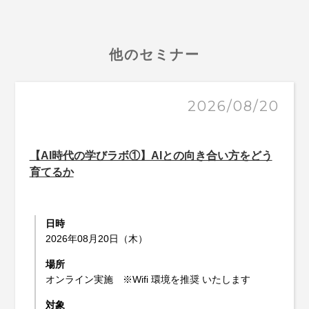
他のセミナー
2026/08/20
【AI時代の学びラボ①】AIとの向き合い方をどう
育てるか
日時
2026年08月20日（木）
場所
オンライン実施 ※Wifi 環境を推奨 いたします
対象