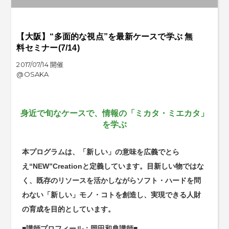
【大阪】“多面的な視点”を最新ケースで学ぶ 無
料セミナー(7/14)
2017/07/14 開催
@OSAKA
身近で旬なケースで、情報の「ミカタ・ミエカタ」
を学ぶ
本プログラムは、「新しい」の意味を広義でとら
え“NEW”Creationと定義しています。目新しい物ではな
く、既存のリソースを活かしながらソフト・ハードを問
わない「新しい」モノ・コトを創造し、実現できる人財
の育成を目的としています。
■講師プロフィール：岡田和典講師■