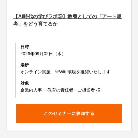
【AI時代の学びラボ③】教養としての「アート思
考」をどう育てるか
日時
2026年09月02日（水）
場所
オンライン実施 ※Wifi 環境を推奨いたします
対象
企業内人事 ・教育の責任者・ご担当者 様
このセミナーに参加する