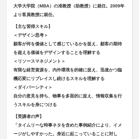
大学大学院（MBA）の准教授（助教授）に就任。2009年
より客員教授に就任。
【主な習得スキル】
＜デザイン思考＞
顧客が何を価値として感じているかを捉え、顧客の期待
を超える価値をデザインすることを理解する
＜リソースマネジメント＞
有限な経営資源を、内外環境を的確に捉え、迅速かつ臨
機応変にリプレイスし続けるスキルを理解する
＜ダイバーシティ＞
自分の意見を持ち、物事を多面的に捉え、情報収集を行
うスキルを身につける
【受講者の声】
「タイムリーな時事ネタを含めた事例紹介により、イメ
ージがしやすかった。身近に起こっていることに対し