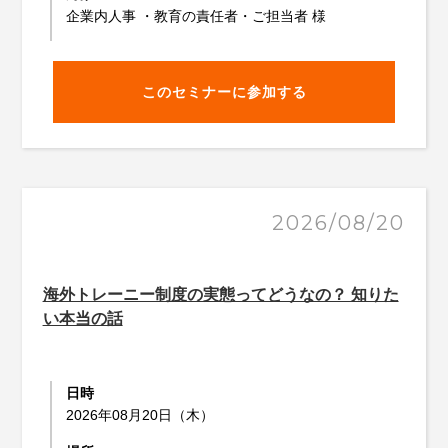
企業内人事 ・教育の責任者・ご担当者 様
このセミナーに参加する
2026/08/20
海外トレーニー制度の実態ってどうなの？ 知りた
い本当の話
日時
2026年08月20日（木）