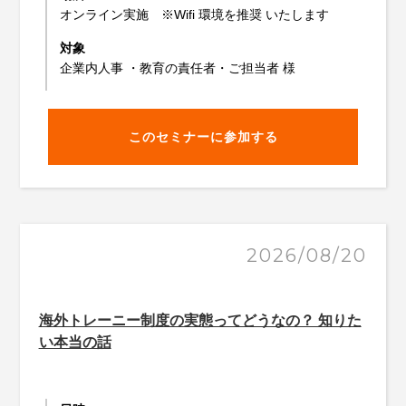
オンライン実施 ※Wifi 環境を推奨 いたします
対象
企業内人事 ・教育の責任者・ご担当者 様
このセミナーに参加する
2026/08/20
海外トレーニー制度の実態ってどうなの？ 知りた
い本当の話