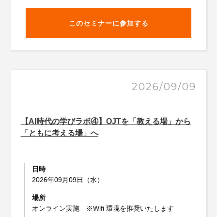
このセミナーに参加する
2026/09/09
【AI時代の学びラボ④】OJTを「教える場」から
「ともに考える場」へ
日時
2026年09月09日（水）
場所
オンライン実施 ※Wifi 環境を推奨いたします