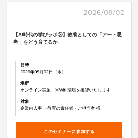
2026/09/02
【AI時代の学びラボ③】教養としての「アート思
考」をどう育てるか
日時
2026年09月02日（水）
場所
オンライン実施 ※Wifi 環境を推奨いたします
対象
企業内人事 ・教育の責任者・ご担当者 様
このセミナーに参加する