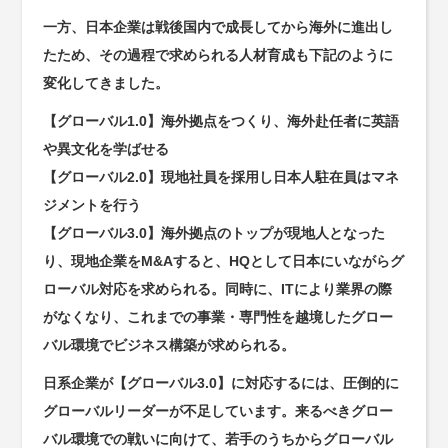
一方、日本企業は戦後国内で成長してから海外に進出し
たため、その過程で求められる人材育成も下記のように
変化してきました。
【グローバル1.0】海外拠点をつくり、海外赴任者に英語
や異文化を学ばせる
【グローバル2.0】現地社員を採用し日本人駐在員はマネ
ジメントを行う
【グローバル3.0】海外拠点のトップが現地人となった
り、現地企業をM&Aすると、HQとして日本にいながらグ
ローバル対応を求められる。同時に、ITにより業界の際
がなくなり、これまでの事業・専門性を越境したグロー
バル環境でビジネス構築が求められる。
日系企業が【グローバル3.0】に対応するには、圧倒的に
グローバルリーダーが不足しています。来るべきグロー
バル環境での戦いに向けて、若手のうちからグローバル