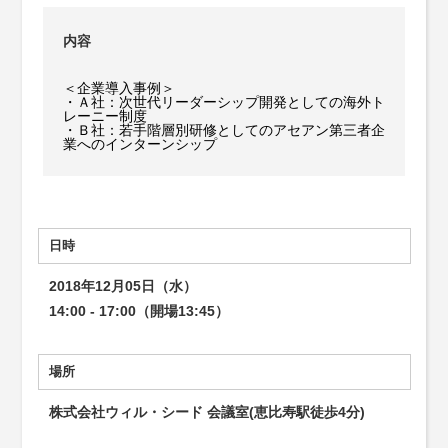
内容
＜企業導入事例＞
・Ａ社：次世代リーダーシップ開発としての海外ト
レーニー制度
・Ｂ社：若手階層別研修としてのアセアン第三者企
業へのインターンシップ
日時
2018年12月05日（水）
14:00 - 17:00（開場13:45）
場所
株式会社ウィル・シード 会議室(恵比寿駅徒歩4分)