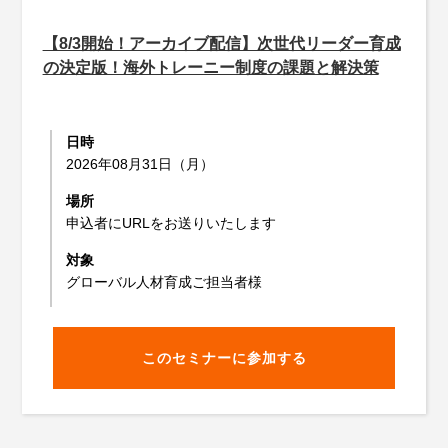
【8/3開始！アーカイブ配信】次世代リーダー育成
の決定版！海外トレーニー制度の課題と解決策
日時
2026年08月31日（月）
場所
申込者にURLをお送りいたします
対象
グローバル人材育成ご担当者様
このセミナーに参加する