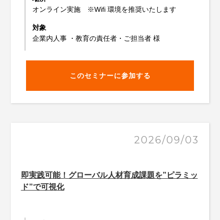
オンライン実施 ※Wifi 環境を推奨いたします
対象
企業内人事 ・教育の責任者・ご担当者 様
このセミナーに参加する
2026/09/03
即実践可能！グローバル人材育成課題を”ピラミッ
ド”で可視化