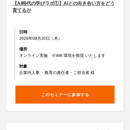
【AI時代の学びラボ①】AIとの向き合い方をどう
育てるか
日時
2026年08月20日（木）
場所
オンライン実施 ※Wifi 環境を推奨 いたします
対象
企業内人事 ・教育の責任者・ご担当者 様
このセミナーに参加する