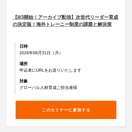
【8/3開始！アーカイブ配信】次世代リーダー育成
の決定版！海外トレーニー制度の課題と解決策
日時
2026年08月31日（月）
場所
申込者にURLをお送りいたします
対象
グローバル人材育成ご担当者様
このセミナーに参加する