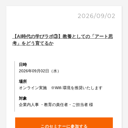
2026/09/02
【AI時代の学びラボ③】教養としての「アート思
考」をどう育てるか
日時
2026年09月02日（水）
場所
オンライン実施 ※Wifi 環境を推奨いたします
対象
企業内人事 ・教育の責任者・ご担当者 様
このセミナーに参加する