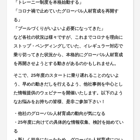
「トレーニー制度を本格始動する」
「コロナ禍で止めていたグローバル人材育成を再開す
る」
「プールづくりがいよいよ必要になってきた」
など各社の状況は様々ですが、これまでコロナを理由に
ストップ・ペンディングしていた、イレギュラー対応で
乗り切ってきた状況から、本格的にグローバル人材育成
を再開させようとする動きがあるのかもしれません。
そこで、25年度のスタートに乗り遅れることのないよ
う、早めの動きだしを行えるよう、他社事例を中心とし
た情報提供のウェビナーを開催いたします。以下のよう
なお悩みをお持ちの皆様、是非ご参加下さい！
・他社のグローバル人材育成の動向が気になる
・25年度に向けての具体的な情報収集、検討を始めてい
る
・新しく担当になったため、グローバル人材育成につい