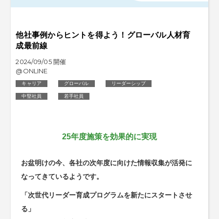
他社事例からヒントを得よう！グローバル人材育
成最前線
2024/09/05 開催
@ONLINE
キャリア
グローバル
リーダーシップ
中堅社員
若手社員
25年度施策を効果的に実現
お盆明けの今、各社の次年度に向けた情報収集が活発に
なってきているようです。
「次世代リーダー育成プログラムを新たにスタートさせ
る」