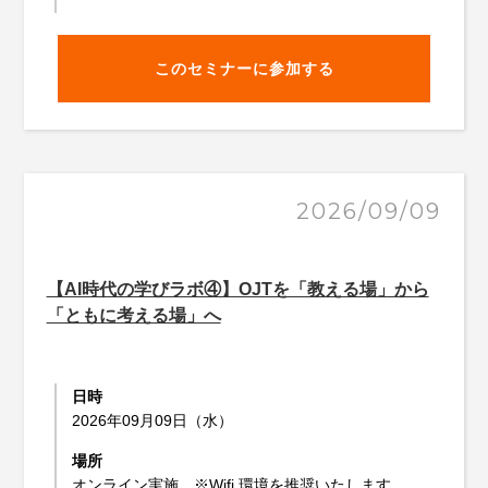
このセミナーに参加する
2026/09/09
【AI時代の学びラボ④】OJTを「教える場」から
「ともに考える場」へ
日時
2026年09月09日（水）
場所
オンライン実施 ※Wifi 環境を推奨いたします