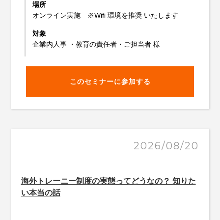
場所
オンライン実施 ※Wifi 環境を推奨 いたします
対象
企業内人事 ・教育の責任者・ご担当者 様
このセミナーに参加する
2026/08/20
海外トレーニー制度の実態ってどうなの？ 知りた
い本当の話