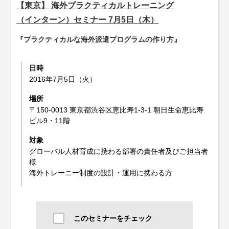
【東京】 海外プラクティカルトレーニング
（インターン）セミナー 7月5日（木）
『プラクティカルな海外派遣プログラムの作り方』
日時
2016年7月5日（火）
場所
〒150-0013 東京都渋谷区恵比寿1-3-1 朝日生命恵比寿
ビル9・11階
対象
グローバル人材育成に携わる部署の責任者及びご担当者
様
海外トレーニー制度の設計・運用に携わる方
このセミナーをチェック