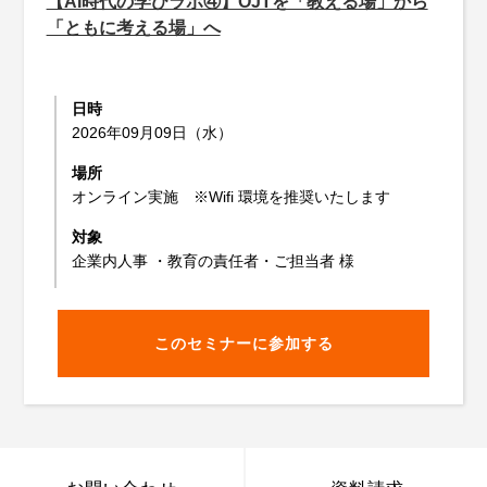
【AI時代の学びラボ④】OJTを「教える場」から
「ともに考える場」へ
日時
2026年09月09日（水）
場所
オンライン実施 ※Wifi 環境を推奨いたします
対象
企業内人事 ・教育の責任者・ご担当者 様
このセミナーに参加する