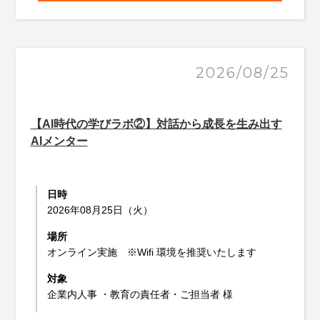
2026/08/25
【AI時代の学びラボ②】対話から成長を生み出す
AIメンター
日時
2026年08月25日（火）
場所
オンライン実施 ※Wifi 環境を推奨いたします
対象
企業内人事 ・教育の責任者・ご担当者 様