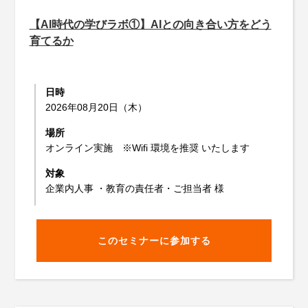
【AI時代の学びラボ①】AIとの向き合い方をどう
育てるか
日時
2026年08月20日（木）
場所
オンライン実施 ※Wifi 環境を推奨 いたします
対象
企業内人事 ・教育の責任者・ご担当者 様
このセミナーに参加する