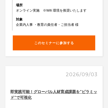
場所
オンライン実施 ※Wifi 環境を推奨いたします
対象
企業内人事 ・教育の責任者・ご担当者 様
このセミナーに参加する
2026/09/03
即実践可能！グローバル人材育成課題を”ピラミッ
ド”で可視化