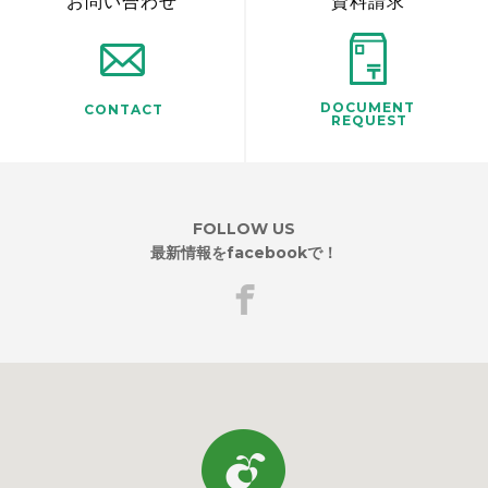
お問い合わせ
資料請求
DOCUMENT
CONTACT
REQUEST
FOLLOW US
最新情報をfacebookで！