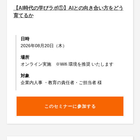
【AI時代の学びラボ①】AIとの向き合い方をどう
育てるか
日時
2026年08月20日（木）
場所
オンライン実施 ※Wifi 環境を推奨 いたします
対象
企業内人事 ・教育の責任者・ご担当者 様
このセミナーに参加する