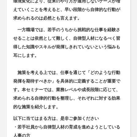
環境変化により、従来のやり方が通用しないケースが増
えていくことを考えると、早い段階から自律的な行動が
求められるのは必然とも言えます。
一方職場では、若手のうちから挑戦的な仕事を経験さ
せることは依然として難しく、自律型人材になるべく習
得した知識やスキルが発揮しきれていないという悩みも
耳にします。
施策を考える上では、仕事を通じて「どのような行動
発揮を期待すべきか」を具体的に定義することが重要で
す。本セミナーでは、業務レベルや成長段階に応じて、
求められる自律的行動を整理し、それぞれに対する効果
的な施策を紹介します。
以下に当てはまる方は、是非ご参加ください
・若手社員から自律型人材の育成を進めようとしている
人事の方