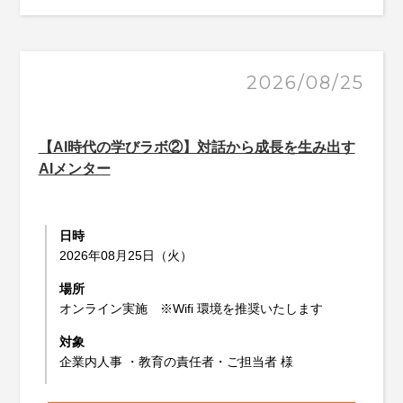
2026/08/25
【AI時代の学びラボ②】対話から成長を生み出す
AIメンター
日時
2026年08月25日（火）
場所
オンライン実施 ※Wifi 環境を推奨いたします
対象
企業内人事 ・教育の責任者・ご担当者 様