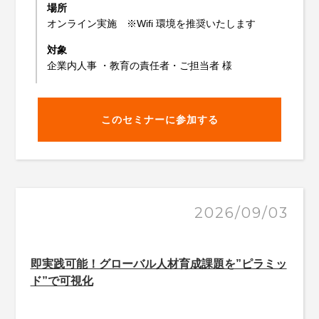
場所
オンライン実施 ※Wifi 環境を推奨いたします
対象
企業内人事 ・教育の責任者・ご担当者 様
このセミナーに参加する
2026/09/03
即実践可能！グローバル人材育成課題を”ピラミッ
ド”で可視化