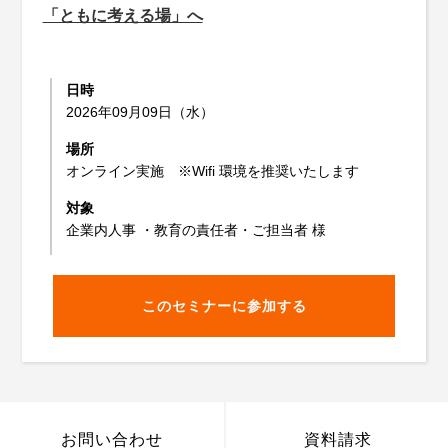
「ともに考える場」へ
日時
2026年09月09日（水）
場所
オンライン実施 ※Wifi 環境を推奨いたします
対象
企業内人事 ・教育の責任者・ご担当者 様
このセミナーに参加する
お問い合わせ
資料請求