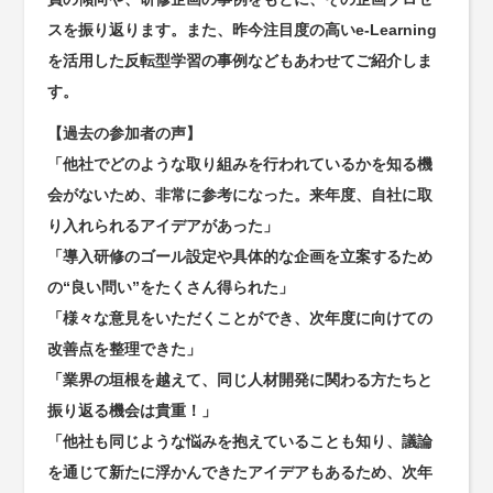
スを振り返ります。また、昨今注目度の高いe-Learning
を活用した反転型学習の事例などもあわせてご紹介しま
す。
【過去の参加者の声】
「他社でどのような取り組みを行われているかを知る機
会がないため、非常に参考になった。来年度、自社に取
り入れられるアイデアがあった」
「導入研修のゴール設定や具体的な企画を立案するため
の“良い問い”をたくさん得られた」
「様々な意見をいただくことができ、次年度に向けての
改善点を整理できた」
「業界の垣根を越えて、同じ人材開発に関わる方たちと
振り返る機会は貴重！」
「他社も同じような悩みを抱えていることも知り、議論
を通じて新たに浮かんできたアイデアもあるため、次年