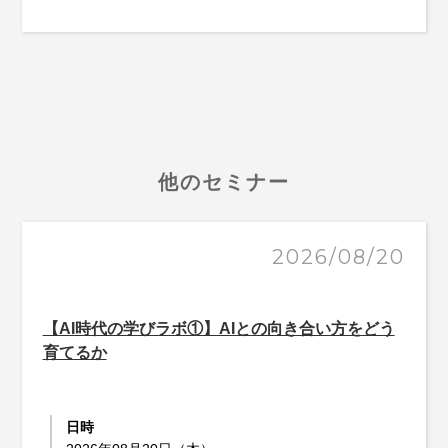
他のセミナー
2026/08/20
【AI時代の学びラボ①】AIとの向き合い方をどう
育てるか
日時