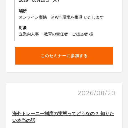
2026年08月20日（木）
場所
オンライン実施 ※Wifi 環境を推奨 いたします
対象
企業内人事 ・教育の責任者・ご担当者 様
このセミナーに参加する
2026/08/20
海外トレーニー制度の実態ってどうなの？ 知りた
い本当の話