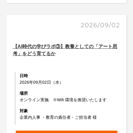
2026/09/02
【AI時代の学びラボ③】教養としての「アート思
考」をどう育てるか
日時
2026年09月02日（水）
場所
オンライン実施 ※Wifi 環境を推奨いたします
対象
企業内人事 ・教育の責任者・ご担当者 様