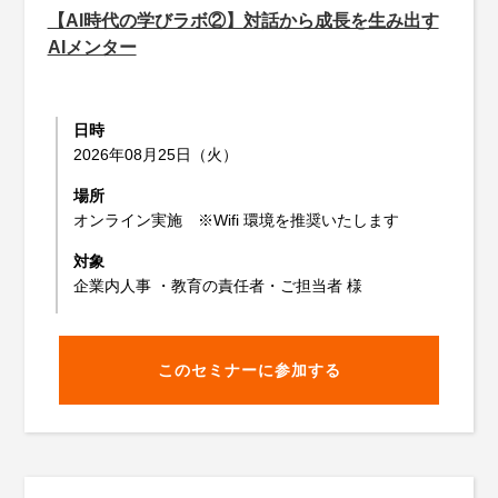
【AI時代の学びラボ②】対話から成長を生み出す
AIメンター
日時
2026年08月25日（火）
場所
オンライン実施 ※Wifi 環境を推奨いたします
対象
企業内人事 ・教育の責任者・ご担当者 様
このセミナーに参加する