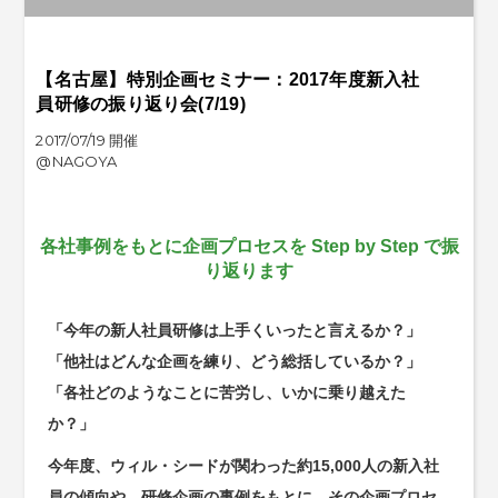
【名古屋】特別企画セミナー：2017年度新入社
員研修の振り返り会(7/19)
2017/07/19 開催
@NAGOYA
各社事例をもとに企画プロセスを Step by Step で振
り返ります
「今年の新人社員研修は上手くいったと言えるか？」
「他社はどんな企画を練り、どう総括しているか？」
「各社どのようなことに苦労し、いかに乗り越えた
か？」
今年度、ウィル・シードが関わった約15,000人の新入社
員の傾向や、研修企画の事例をもとに、その企画プロセ