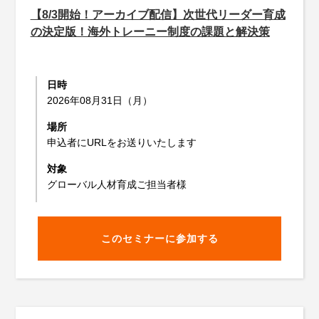
【8/3開始！アーカイブ配信】次世代リーダー育成
の決定版！海外トレーニー制度の課題と解決策
日時
2026年08月31日（月）
場所
申込者にURLをお送りいたします
対象
グローバル人材育成ご担当者様
このセミナーに参加する