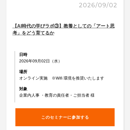
2026/09/02
【AI時代の学びラボ③】教養としての「アート思
考」をどう育てるか
日時
2026年09月02日（水）
場所
オンライン実施 ※Wifi 環境を推奨いたします
対象
企業内人事 ・教育の責任者・ご担当者 様
このセミナーに参加する