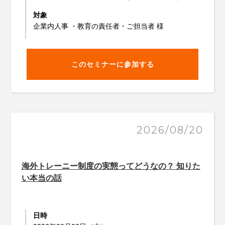
対象
企業内人事 ・教育の責任者・ご担当者 様
このセミナーに参加する
2026/08/20
海外トレーニー制度の実態ってどうなの？ 知りた
い本当の話
日時