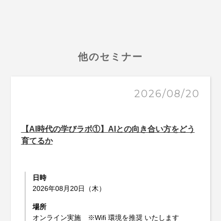
他のセミナー
2026/08/20
【AI時代の学びラボ①】AIとの向き合い方をどう
育てるか
日時
2026年08月20日（木）
場所
オンライン実施 ※Wifi 環境を推奨 いたします