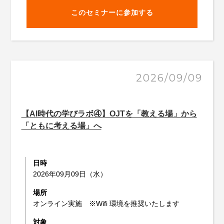
このセミナーに参加する
2026/09/09
【AI時代の学びラボ④】OJTを「教える場」から
「ともに考える場」へ
日時
2026年09月09日（水）
場所
オンライン実施 ※Wifi 環境を推奨いたします
対象