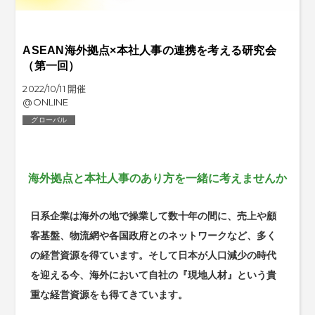
ASEAN海外拠点×本社人事の連携を考える研究会
（第一回）
2022/10/11 開催
@ONLINE
グローバル
海外拠点と本社人事のあり方を一緒に考えませんか
日系企業は海外の地で操業して数十年の間に、売上や顧
客基盤、物流網や各国政府とのネットワークなど、多く
の経営資源を得ています。そして日本が人口減少の時代
を迎える今、海外において自社の『現地人材』という貴
重な経営資源をも得てきています。