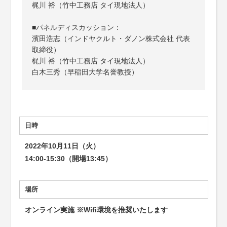
梶川 裕（竹中工務店 タイ現地法人）
■パネルディスカッション：
濱田浩志（インドヤクルト・ダノン株式会社 代表
取締役）
梶川 裕（竹中工務店 タイ現地法人）
白木三秀（早稲田大学名誉教授）
日時
2022年10月11日（火）
14:00-15:30（開場13:45）
場所
オンライン実施 ※Wifi環境を推奨いたします