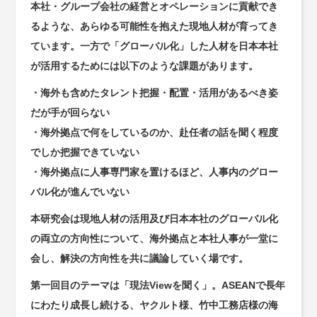
本社・グループ会社の経営とオペレーションに貢献でき
るような、あらゆる可能性を抱えた現地人材が育ってき
ています。一方で「グローバル化」した人材を日本本社
が活用するためには以下のような課題があります。
・海外も含めたタレント把握・配置・活用があるべき姿
だが手が回らない
・海外拠点で何をしているのか、赴任者の話を聞く程度
でしか把握できていない
・海外拠点に人事専門家を置けるほど、人事内のグロー
バル化が進んでいない
本研究会は現地人材の活用及び日本本社のグローバル化
の両立の方向性について、海外拠点と本社人事が一堂に
会し、解決の方向性を共に議論していく場です。
第一回目のテーマは「現法Viewを聞く」。ASEANで長年
にわたり成長し続ける、ヤクルト様、竹中工務店様の海