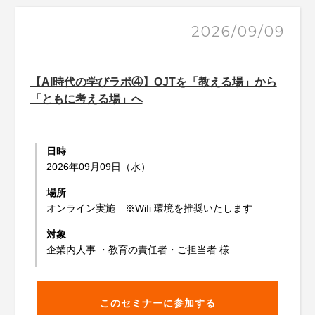
2026/09/09
【AI時代の学びラボ④】OJTを「教える場」から
「ともに考える場」へ
日時
2026年09月09日（水）
場所
オンライン実施 ※Wifi 環境を推奨いたします
対象
企業内人事 ・教育の責任者・ご担当者 様
このセミナーに参加する