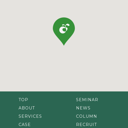
TOP
SEMINAR
ABOUT
NEWS
SERVICES
COLUMN
CASE
RECRUIT