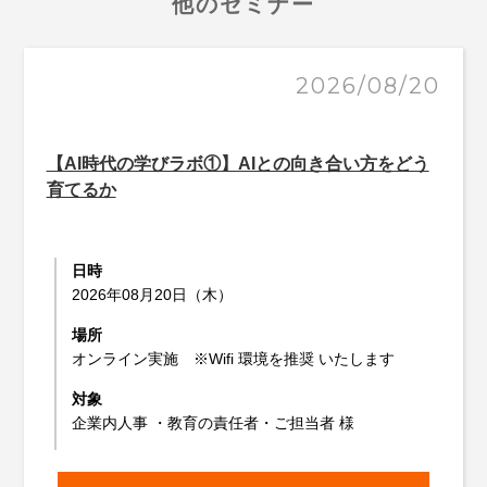
他のセミナー
2026/08/20
【AI時代の学びラボ①】AIとの向き合い方をどう
育てるか
日時
2026年08月20日（木）
場所
オンライン実施 ※Wifi 環境を推奨 いたします
対象
企業内人事 ・教育の責任者・ご担当者 様