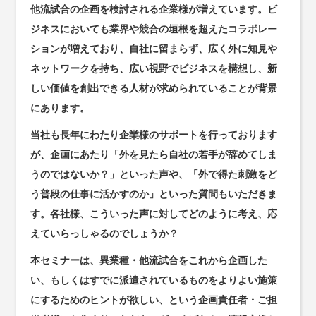
他流試合の企画を検討される企業様が増えています。ビ
ジネスにおいても業界や競合の垣根を超えたコラボレー
ションが増えており、自社に留まらず、広く外に知見や
ネットワークを持ち、広い視野でビジネスを構想し、新
しい価値を創出できる人材が求められていることが背景
にあります。
当社も長年にわたり企業様のサポートを行っております
が、企画にあたり「外を見たら自社の若手が辞めてしま
うのではないか？」といった声や、「外で得た刺激をど
う普段の仕事に活かすのか」といった質問もいただきま
す。各社様、こういった声に対してどのように考え、応
えていらっしゃるのでしょうか？
本セミナーは、異業種・他流試合をこれから企画した
い、もしくはすでに派遣されているものをよりよい施策
にするためのヒントが欲しい、という企画責任者・ご担