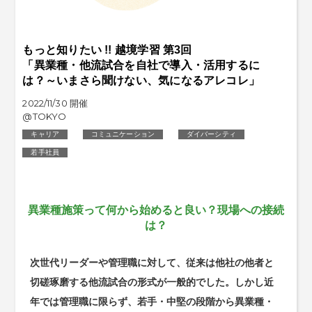
もっと知りたい !! 越境学習 第3回
「異業種・他流試合を自社で導入・活用するに
は？～いまさら聞けない、気になるアレコレ」
2022/11/30 開催
@TOKYO
キャリア
コミュニケーション
ダイバーシティ
若手社員
異業種施策って何から始めると良い？現場への接続
は？
次世代リーダーや管理職に対して、従来は他社の他者と
切磋琢磨する他流試合の形式が一般的でした。しかし近
年では管理職に限らず、若手・中堅の段階から異業種・