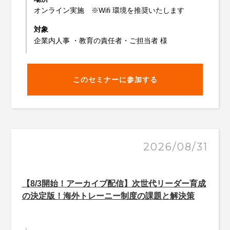
オンライン実施 ※Wifi 環境を推奨いたします
対象
企業内人事 ・教育の責任者・ご担当者 様
このセミナーに参加する
2026/08/31
【8/3開始！アーカイブ配信】次世代リーダー育成
の決定版！海外トレーニー制度の課題と解決策