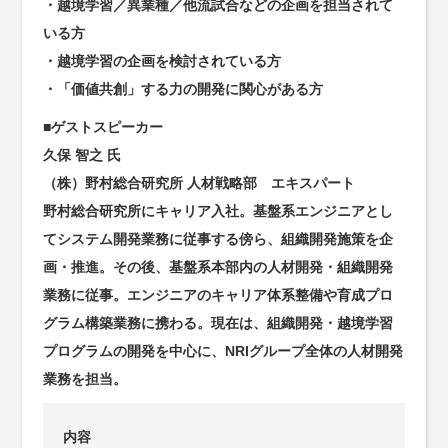
・越境学習／異業種／他流試合などの企画を担当されて
いる方
・越境学習の企画を検討されている方
・「価値共創」する力の開発に関心がある方
■ゲストスピーカー
久保 智之 氏
（株）野村総合研究所 人材戦略部 エキスパート
野村総合研究所にキャリア入社。基盤系エンジニアとし
てシステム開発業務に従事する傍ら、組織開発施策を企
画・推進。その後、基盤系本部内の人材開発・組織開発
業務に従事。エンジニアのキャリア体系整備や育成プロ
グラム構築業務に携わる。現在は、組織開発・越境学習
プログラムの開発を中心に、NRIグループ全体の人材開発
業務を担当。
内容