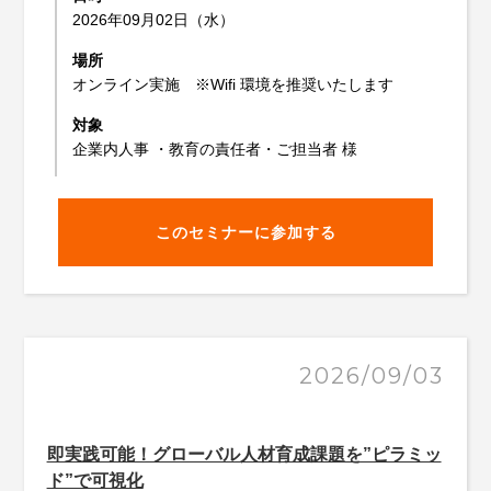
2026年09月02日（水）
場所
オンライン実施 ※Wifi 環境を推奨いたします
対象
企業内人事 ・教育の責任者・ご担当者 様
このセミナーに参加する
2026/09/03
即実践可能！グローバル人材育成課題を”ピラミッ
ド”で可視化