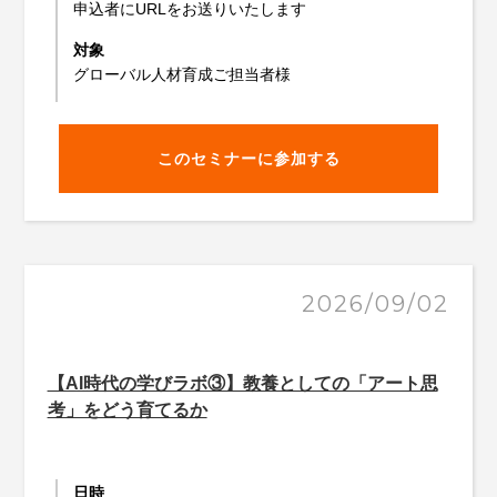
申込者にURLをお送りいたします
対象
グローバル人材育成ご担当者様
このセミナーに参加する
2026/09/02
【AI時代の学びラボ③】教養としての「アート思
考」をどう育てるか
日時