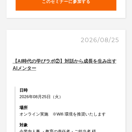
このセミナーに参加する
2026/08/25
【AI時代の学びラボ②】対話から成長を生み出す
AIメンター
日時
2026年08月25日（火）
場所
オンライン実施 ※Wifi 環境を推奨いたします
対象
企業内人事 ・教育の責任者・ご担当者 様