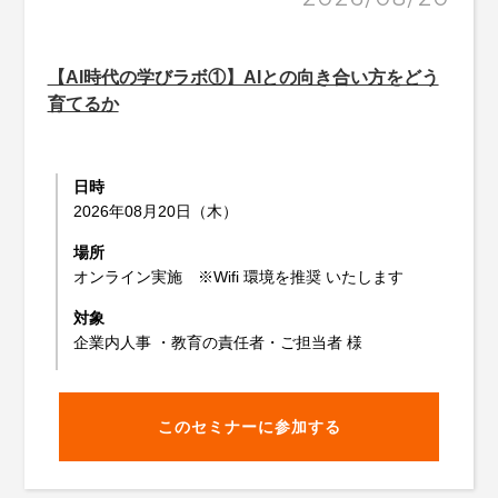
【AI時代の学びラボ①】AIとの向き合い方をどう
育てるか
日時
2026年08月20日（木）
場所
オンライン実施 ※Wifi 環境を推奨 いたします
対象
企業内人事 ・教育の責任者・ご担当者 様
このセミナーに参加する