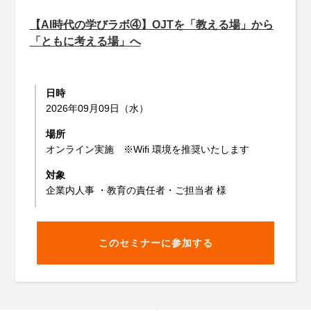
【AI時代の学びラボ④】OJTを「教える場」から
「ともに考える場」へ
日時
2026年09月09日（水）
場所
オンライン実施 ※Wifi 環境を推奨いたします
対象
企業内人事 ・教育の責任者・ご担当者 様
このセミナーに参加する