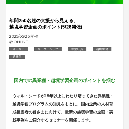
年間250名超の支援から見える、
越境学習企画のポイント(5/26開催)
2025/05/26 開催
@ONLINE
キャリア
リーダーシップ
中堅社員
越境学習
選抜型
国内での異業種・越境学習企画のポイントを掴む
ウィル・シードが15年以上にわたり培ってきた異業種・
越境学習プログラムの知見をもとに、国内企業の人材育
成担当者の皆さまに向けて、最新の越境学習の企画・実
践事例をご紹介するセミナーを開催します。