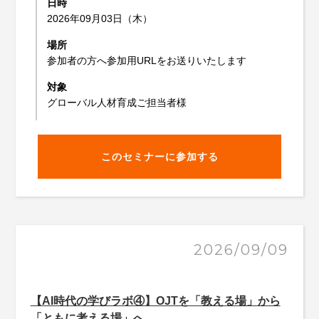
日時
2026年09月03日（木）
場所
参加者の方へ参加用URLをお送りいたします
対象
グローバル人材育成ご担当者様
このセミナーに参加する
2026/09/09
【AI時代の学びラボ④】OJTを「教える場」から
「ともに考える場」へ