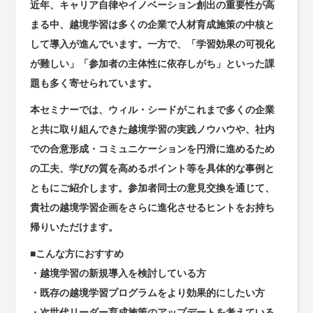
近年、キャリア自律やイノベーション創出の重要性が高
まる中、越境学習は多くの企業で人材育成施策の中核と
して導入が進んでいます。一方で、「学習効果の可視化
が難しい」「参加者の主体性に依存しがち」といった課
題も多く寄せられています。
本セミナーでは、ウィル・シードがこれまで多くの企業
と共に取り組んできた越境学習の実践ノウハウや、社内
での合意形成・コミュニケーションを円滑に進めるため
の工夫、学びの質を高めるポイント等を具体的な事例と
ともにご紹介します。参加者同士の意見交換を通じて、
貴社の越境学習企画をさらに進化させるヒントをお持ち
帰りいただけます。
■こんな方におすすめ
・越境学習の新規導入を検討している方
・既存の越境学習プログラムをより効果的にしたい方
・次世代リーダー育成施策のアップデートを考えている