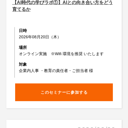
【AI時代の学びラボ①】AIとの向き合い方をどう
育てるか
日時
2026年08月20日（木）
場所
オンライン実施 ※Wifi 環境を推奨 いたします
対象
企業内人事 ・教育の責任者・ご担当者 様
このセミナーに参加する