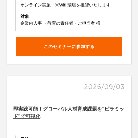
オンライン実施 ※Wifi 環境を推奨いたします
対象
企業内人事 ・教育の責任者・ご担当者 様
このセミナーに参加する
2026/09/03
即実践可能！グローバル人材育成課題を”ピラミッ
ド”で可視化