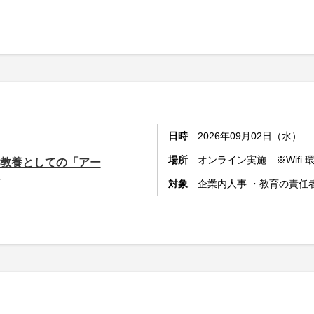
日時
2026年09月02日（水）
場所
オンライン実施 ※Wifi
】教養としての「アー
対象
企業内人事 ・教育の責任