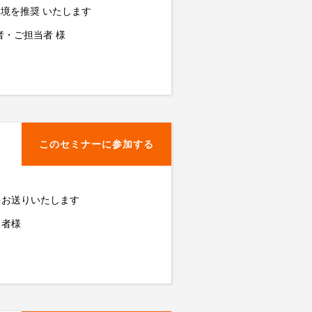
 環境を推奨 いたします
者・ご担当者 様
このセミナーに参加する
をお送りいたします
当者様