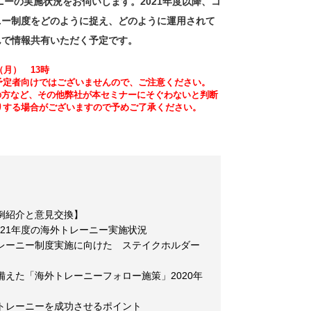
ーニーの実施状況をお伺いします。2021年度以降、コ
ニー制度をどのように捉え、どのように運用されて
んで情報共有いただく予定です。
（月） 13時
予定者向けではございませんので、ご注意ください。
の方など、その他弊社が本セミナーにそぐわないと判断
りする場合がございますので予めご了承ください。
例紹介と意見交換】
2021年度の海外トレーニー実施状況
レーニー制度実施に向けた ステイクホルダー
備えた「海外トレーニーフォロー施策」2020年
トレーニーを成功させるポイント