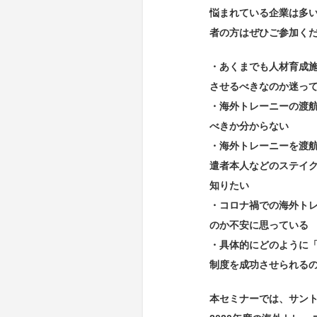
悩まれている企業は多
者の方はぜひご参加く
・あくまでも人材育成
させるべきなのか迷っ
・海外トレーニーの渡
べきか分からない
・海外トレーニーを渡
遣者本人などのステイ
知りたい
・コロナ禍での海外ト
のか不安に思っている
・具体的にどのように
制度を成功させられる
本セミナーでは、サン