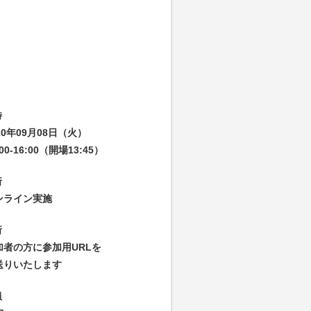
時
20年09月08日（火）
:00-16:00（開場13:45）
所
ンライン実施
所
加者の方に参加用URLを
送りいたします
員