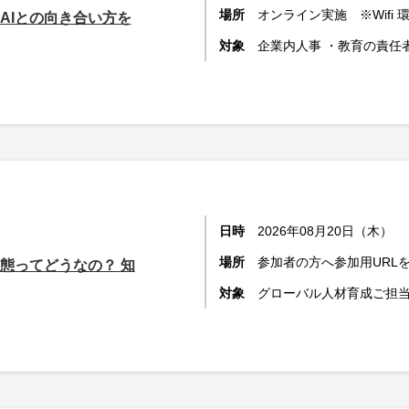
場所
オンライン実施 ※Wifi
AIとの向き合い方を
対象
企業内人事 ・教育の責任
日時
2026年08月20日（木）
場所
参加者の方へ参加用URL
態ってどうなの？ 知
対象
グローバル人材育成ご担