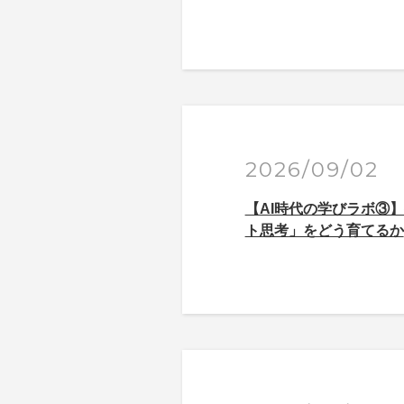
2026/09/02
【AI時代の学びラボ③
ト思考」をどう育てるか