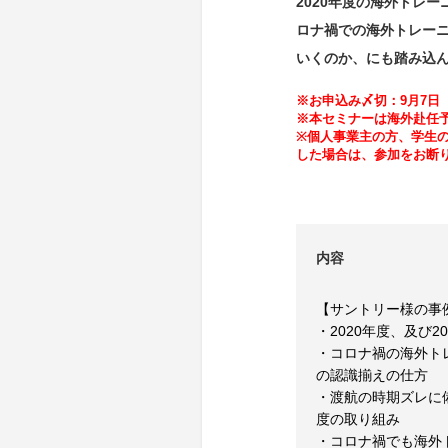
2020年度の海外トレ
ロナ禍での海外トレー
いくのか、にも踏み込
※お申込み〆切：9月7日
※本セミナーは海外赴任
※個人事業主の方、学生
した場合は、参加をお断
内容
【サントリー様の事
・2020年度、及び
・コロナ禍の海外ト
の認識揃えの仕方
・渡航の時期ズレに
度の取り組み
・コロナ禍でも海外