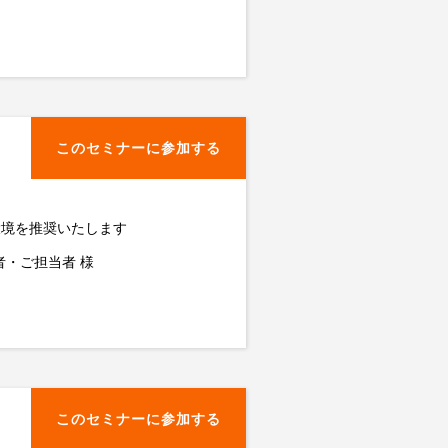
このセミナーに参加する
 環境を推奨いたします
者・ご担当者 様
このセミナーに参加する