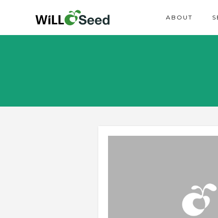
ABOUT
S