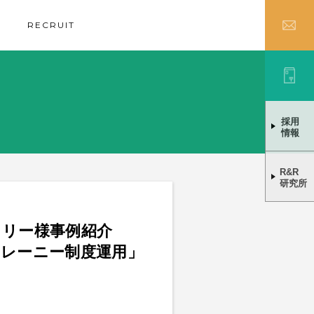
RECRUIT
採用
情報
R&R
研究所
トリー様事例紹介
レーニー制度運用」