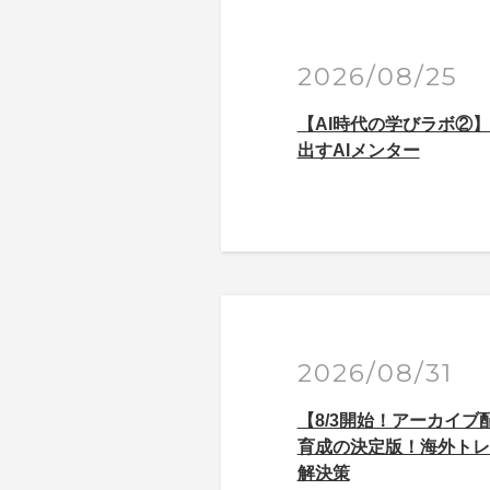
2026/08/25
【AI時代の学びラボ②
出すAIメンター
2026/08/31
【8/3開始！アーカイ
育成の決定版！海外トレ
解決策