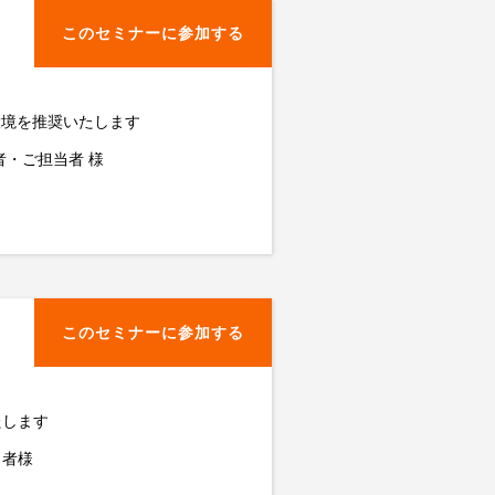
このセミナーに参加する
 環境を推奨いたします
者・ご担当者 様
このセミナーに参加する
たします
当者様