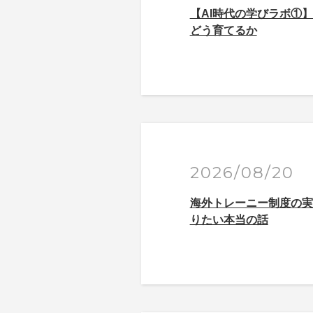
【AI時代の学びラボ①】
どう育てるか
2026/08/20
海外トレーニー制度の実
りたい本当の話