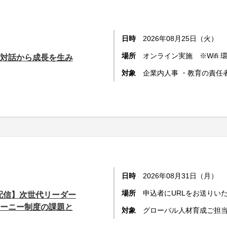
日時
2026年08月25日（火）
場所
オンライン実施 ※Wifi
】対話から成長を生み
対象
企業内人事 ・教育の責任
日時
2026年08月31日（月）
場所
申込者にURLをお送りい
ブ配信】次世代リーダー
ーニー制度の課題と
対象
グローバル人材育成ご担