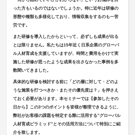
った方もいるのではないでしょうか。特に近年は研修の
形態や種類も多様化しており、情報収集をするのも一苦
労です。
また研修を導入したからといって、必ずしも成果が出る
とは限りません。私たちは15年近く日系企業のグローバ
ル人材育成を支援していますが、時間と費用をかけて実
施した研修が思ったような成果を出さなかった事例を多
数聞いてきました。
具体的な研修を検討する前に「どの層に対して・どのよ
うな施策を打つべきか・またその優先度は？」を押さえ
ておく必要があります。本セミナーでは【参加したその
日から】この3つのポイントを皆様が整理できるように、
弊社がお客様の課題を特定する際に活用する”グローバル
人材育成ピラミッド”とその活用方法について特別にご紹
介を致します。