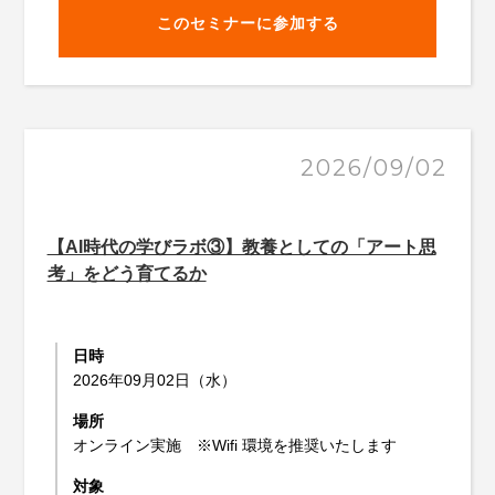
このセミナーに参加する
2026/09/02
【AI時代の学びラボ③】教養としての「アート思
考」をどう育てるか
日時
2026年09月02日（水）
場所
オンライン実施 ※Wifi 環境を推奨いたします
対象