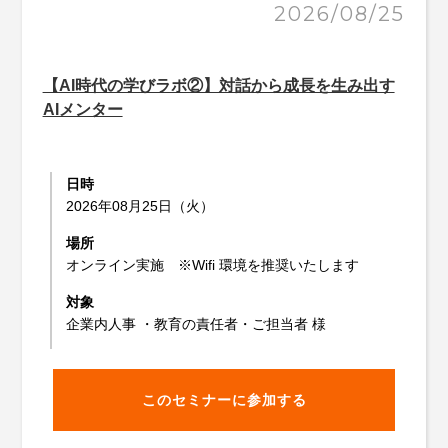
2026/08/25
【AI時代の学びラボ②】対話から成長を生み出す
AIメンター
日時
2026年08月25日（火）
場所
オンライン実施 ※Wifi 環境を推奨いたします
対象
企業内人事 ・教育の責任者・ご担当者 様
このセミナーに参加する