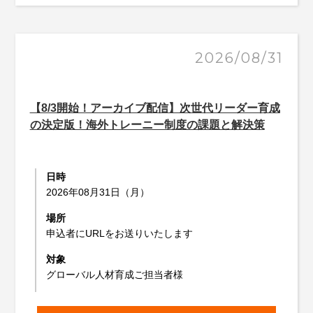
2026/08/31
【8/3開始！アーカイブ配信】次世代リーダー育成
の決定版！海外トレーニー制度の課題と解決策
日時
2026年08月31日（月）
場所
申込者にURLをお送りいたします
対象
グローバル人材育成ご担当者様