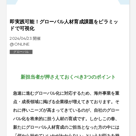
即実践可能！グローバル人材育成課題をピラミッ
ドで可視化
2024/04/23 開催
@ONLINE
グローバル
新担当者が押さえておくべき3つのポイント
急速に進むグローバル化に対応するため、海外事業を重
点・成長領域に掲げる企業様が増えてきております。そ
れに伴いニーズが高まってきているのが、自社のグロー
バル化を将来的に担う人材の育成です。しかしこの春、
新たにグローバル人材育成のご担当となった方の中には
「何から始めていいかがわからない」というお悩みを持