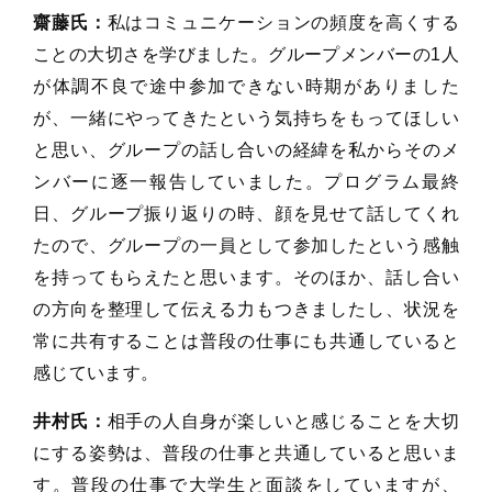
齋藤氏：
私はコミュニケーションの頻度を高くする
ことの大切さを学びました。グループメンバーの1人
が体調不良で途中参加できない時期がありました
が、一緒にやってきたという気持ちをもってほしい
と思い、グループの話し合いの経緯を私からそのメ
ンバーに逐一報告していました。プログラム最終
日、グループ振り返りの時、顔を見せて話してくれ
たので、グループの一員として参加したという感触
を持ってもらえたと思います。そのほか、話し合い
の方向を整理して伝える力もつきましたし、状況を
常に共有することは普段の仕事にも共通していると
感じています。
井村氏：
相手の人自身が楽しいと感じることを大切
にする姿勢は、普段の仕事と共通していると思いま
す。普段の仕事で大学生と面談をしていますが、