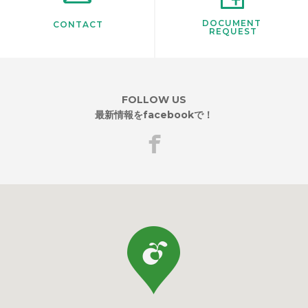
DOCUMENT
CONTACT
REQUEST
FOLLOW US
最新情報をfacebookで！