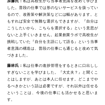
加藤氏：
私は高校生から当事者意識を改めて学びま
した。普段の仕事では形のないサービスを扱ってい
るので、改善策や解決策などには幅があります。と
もすれば安全で無難な選択もできますが、『自分は
こうしたいから、こちらを選択する』という意思が
ないと上手くいきません。起業創業ラボで高校生が
挑戦していた『自分を主語にして語る』という当事
者意識の構造は、普段の仕事にも通じると改めて気
づきました。
藤林氏：
私は仕事の進捗管理をするときに口出しし
すぎないことを学びました。『大丈夫？』と聞くこ
とはしますが、あとは本人に任せます。どこまでや
るべきかという話は必要ですが、それ以外は任せる
ということは、今後の仕事にも活かせると思いま
す。