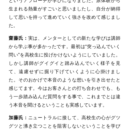
というアプローチが学びになりました。原体験から
生まれる熱量がすごいと思いましたし、自分が納得
して思いを持って進めていく強さを改めて感じまし
た。
齋藤氏：
実は、メンターとしての新たな学びは講師
から学ぶ事が多かったです。最初は“突っ込んでいく
問い”を高校生に投げかけないようにしていました。
しかし講師がグイグイと踏み込んでいく様子を見
て、遠慮せずに掘り下げていくように心掛けまし
た。そのおかげで本音のような想いを引き出せたと
感じてます。今はお客さんとの打ち合わせでも、も
う一歩踏み込んだ質問をする事で、これまでとは違
う本音を聞けるということも実感しています。
加藤氏：
ニュートラルに接して、高校生の心がグツ
グツと沸き立つことを阻害しないということを学び