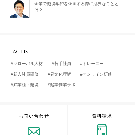
企業で越境学習を企画する際に必要なことと
は？
TAG LIST
#グローバル人材
#若手社員
#トレーニー
#新入社員研修
#異文化理解
#オンライン研修
#異業種・越境
#起業創業ラボ
お問い合わせ
資料請求