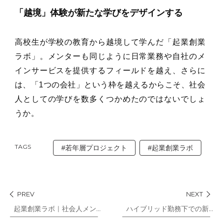
「越境」体験が新たな学びをデザインする
高校生が学校の教育から越境して学んだ「起業創業
ラボ」。メンターも同じように日常業務や自社のメ
インサービスを提供するフィールドを越え、さらに
は、「1つの会社」という枠を越えるからこそ、社会
人としての学びを数多くつかめたのではないでしょ
うか。
TAGS
#若年層プロジェクト
#起業創業ラボ
PREV
NEXT
起業創業ラボ｜社会人メンターインタビューvol.1
ハイブリッド勤務下での新入社員育成