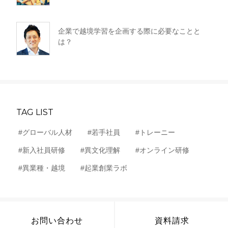
企業で越境学習を企画する際に必要なことと
は？
TAG LIST
#グローバル人材
#若手社員
#トレーニー
#新入社員研修
#異文化理解
#オンライン研修
#異業種・越境
#起業創業ラボ
お問い合わせ
資料請求