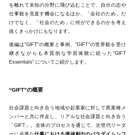
を離れて未知の分野に飛び込むことで、自分の志や
仕事観を見直す機会になるほか、「会社のため」だ
けでなく、「社会のため」に何ができるのかを考え
抜くきっかけにもなります。
後編は”GIFT”の概要と事例、”GIFT”の世界観を受け
継ぎながらも本質的な学習体験に絞った”GIFT
Essentials” についてご紹介します。
“GIFT”の概要
社会課題と向き合う地域や起業家に対して異業種メ
ンバーと共に伴走し、リアルな社会課題と向き合う
「GIFT」。全体のプロセスを通じて、次世代リーダ
ーに必要な
仕事における価値創出のパラダイムシフ