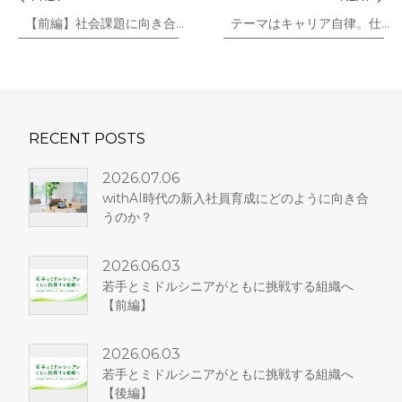
【前編】社会課題に向き合い、企業人に”市民感覚”と志を取り戻す
テーマはキャリア自律。仕事に自分なりの色を出していくこと
RECENT POSTS
2026.07.06
withAI時代の新入社員育成にどのように向き合
うのか？
2026.06.03
若手とミドルシニアがともに挑戦する組織へ
【前編】
2026.06.03
若手とミドルシニアがともに挑戦する組織へ
【後編】