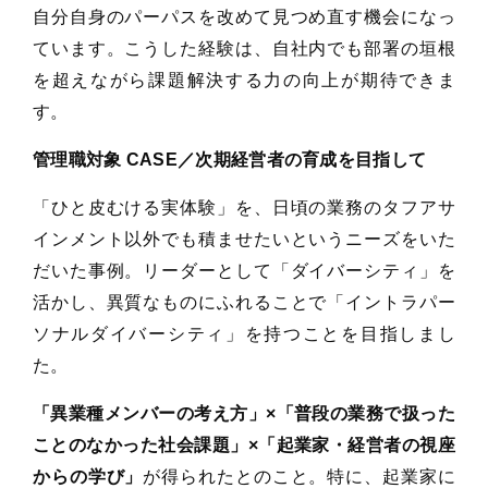
自分自身のパーパスを改めて見つめ直す機会になっ
ています。こうした経験は、自社内でも部署の垣根
を超えながら課題解決する力の向上が期待できま
す。
管理職対象 CASE／次期経営者の育成を目指して
「ひと皮むける実体験」を、日頃の業務のタフアサ
インメント以外でも積ませたいというニーズをいた
だいた事例。リーダーとして「ダイバーシティ」を
活かし、異質なものにふれることで「イントラパー
ソナルダイバーシティ」を持つことを目指しまし
た。
「異業種メンバーの考え方」×「普段の業務で扱った
ことのなかった社会課題」×「起業家・経営者の視座
からの学び」
が得られたとのこと。特に、起業家に