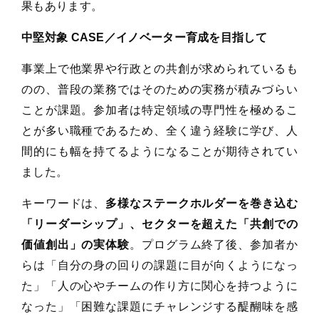
果もあります。
中堅対象 CASE／イノベーター育成を目指して
事業上で他業界や行政との共創が求められているも
のの、普段の業務ではそのための実務が積みづらい
ことが課題。参加者は特定領域の専門性を極めるこ
とが多い職種であるため、全く違う経験に学び、人
間的にも幅を持てるようになることが期待されてい
ました。
キーワードは、
多様なステークホルダーを巻き込む
「リーダーシップ」、セクターを超えた「共創での
価値創出」の実体験
。プログラム終了後、参加者か
らは「自分の身の回りの課題に目が向くようになっ
た」「人の心やチームの作り方に関心を持つように
なった」「困難な課題にチャレンジする醍醐味を感