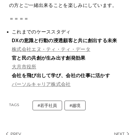
の方とご一緒出来ることを楽しみにしています。
＝＝＝＝
これまでのケーススタディ
DXの意識と行動の浸透顧客と共に創出する未来
株式会社エヌ・ティ・ティ・データ
官と民の共創が生み出す創発効果
大月市役所
会社を飛び出して学び、会社の仕事に活かす
パーソルキャリア株式会社
TAGS
#若手社員
#越境
PREV
NEXT