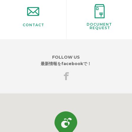
DOCUMENT
CONTACT
REQUEST
FOLLOW US
最新情報をfacebookで！