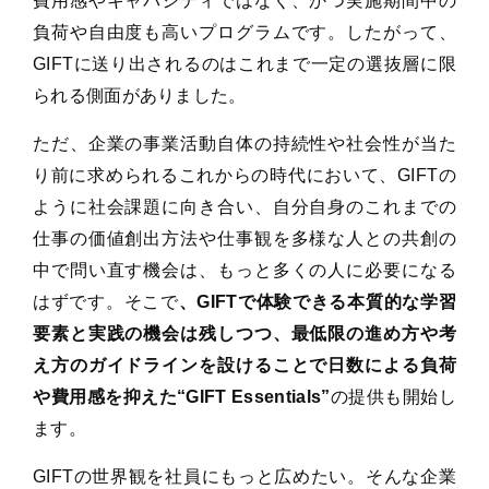
費用感やキャパシティではなく、かつ実施期間中の
負荷や自由度も高いプログラムです。したがって、
GIFTに送り出されるのはこれまで一定の選抜層に限
られる側面がありました。
ただ、企業の事業活動自体の持続性や社会性が当た
り前に求められるこれからの時代において、GIFTの
ように社会課題に向き合い、自分自身のこれまでの
仕事の価値創出方法や仕事観を多様な人との共創の
中で問い直す機会は、もっと多くの人に必要になる
はずです。そこで
、GIFTで体験できる本質的な学習
要素と実践の機会は残しつつ、最低限の進め方や考
え方のガイドラインを設けることで日数による負荷
や費用感を抑えた“GIFT Essentials”
の提供も開始し
ます。
GIFTの世界観を社員にもっと広めたい。そんな企業