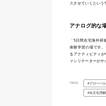
スさせていくという
アナログ的な
「5日間在宅海外研
体験学習の場です。
るアクティビティが
ァシリテーターがサ
TAGS
#グローバ
#自文化理