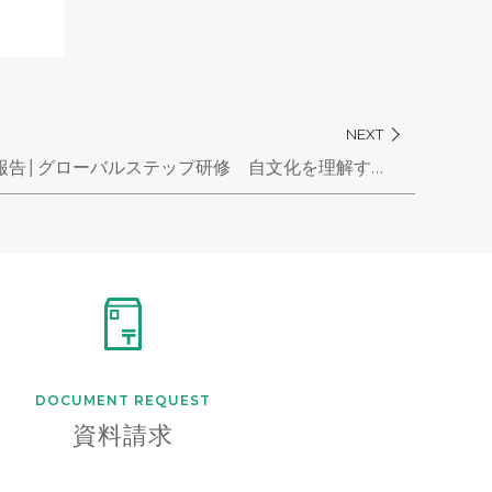
NEXT
オンライン研修報告│グローバルステップ研修 自文化を理解する（１）
DOCUMENT
REQUEST
資料請求