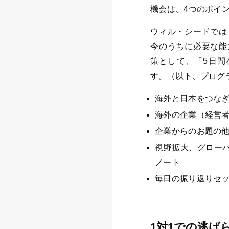
機会は、4つのポイ
ウィル・シードでは
今のうちに必要な能
策として、「5日間
す。（以下、プログ
海外と日本をつなぎ、
海外の企業（経営
企業からのお題の
視野拡大、グロー
ノート
毎日の振り返りセ
1対1での逃げ