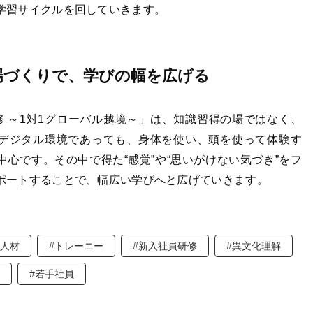
学習サイクルを回していきます。
場づくりで、学びの幅を広げる
修 ～1対1グローバル越境～」は、知識習得の場ではなく、
デジタル環境であっても、身体を使い、頭を使って体験す
中心です。その中で得た“感覚”や“思いがけない気づき”をフ
ポートすることで、幅広い学びへと広げていきます。
ル人材
#トレーニー
#新入社員研修
#異文化理解
解
#若手社員