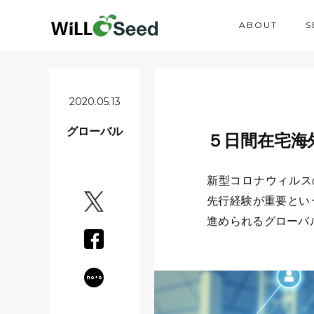
ABOUT
S
2020.05.13
グローバル
５日間在宅海
新型コロナウィルス
先行経験が重要とい
進められるグローバ