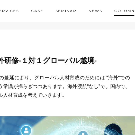
ERVICES
CASE
SEMINAR
NEWS
COLUMN
外研修-１対１グローバル越境-
の蔓延により、グローバル人材育成のためには “海外“での
う常識が揺らぎつつあります。海外渡航“なし”で、国内で、
ル人材育成を考えていきます。