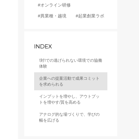
#オンライン研修
#異業種・越境
#起業創業ラボ
INDEX
1対1での逃げられない環境での協働
体験
企業への提案活動で成果コミット
を求められる
インプットを増やし、アウトプッ
トを増やす/質を高める
アナログ的な場づくりで、学びの
幅を広げる