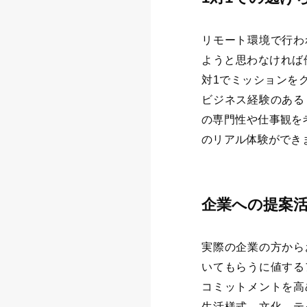
リモート環境で行わ
ようと思わなければ
対1でミッションを
ビジネス経験のある
の専門性や仕事観を
のリアル体験ができ
企業への提案
実際の企業の方から
いてもらうに値する
コミットメントを高
生活様式、文化、テ