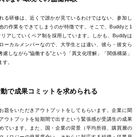
れる研修は、近くで誰かが見ているわけではない、参加し
他の作業をできてしまうのが特徴です。そこで、Buddyと1
クリアしていくペア制を採用しています。しかも、Buddyは
ローカルメンバーなので、大学生とは違い、彼ら・彼女ら
考慮しながら“協働する”という「異文化理解」「関係構築」
ます。
活動で成果コミットを求められる
お題をいただきアウトプットをしてもらいます。企業に聞
アウトプットを短期間で出すという緊張感が受講生の成果
めています。また、国・企業の背景（平均所得、購買層の
クノロジーの発展度合い、それらに対応する組織・従業員