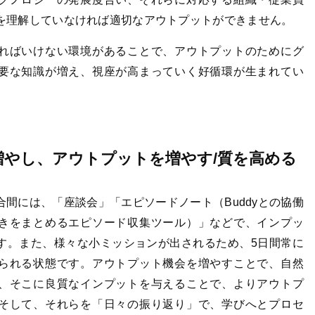
を理解していなければ適切なアウトプットができません。
ればいけない環境があることで、アウトプットのためにグ
要な知識が増え、視座が高まっていく好循環が生まれてい
増やし、アウトプットを増やす/質を高める
合間には、「座談会」「エピソードノート（Buddyとの協働
きをまとめるエピソード収集ツール）」などで、インプッ
す。また、様々な小ミッションが出されるため、5日間常に
られる状態です。アウトプット機会を増やすことで、自然
、そこに良質なインプットを与えることで、よりアウトプ
そして、それらを「日々の振り返り」で、学びへとプロセ