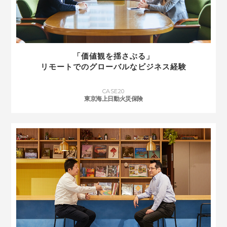
「価値観を揺さぶる」
リモートでのグローバルなビジネス経験
CASE
20
東京海上日動火災保険