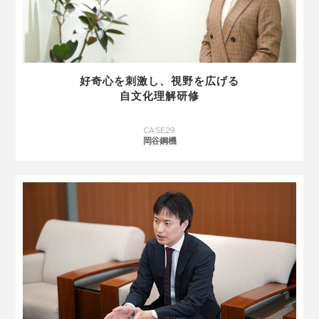
好奇心を刺激し、視野を広げる
自文化理解研修
CASE
29
岡谷鋼機