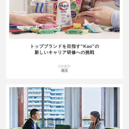
トップブランドを目指す“Kao”の
新しいキャリア研修への挑戦
CASE
21
花王