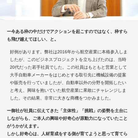
ー今ある枠の中だけでアクションを起こすのではなく、
枠すら
も飛び越えてほしい、と。
好例があります。弊社は2016年から航空産業に本格参入しま
したが、このビジネスプロジェクトを立ち上げたのは、当時
20代だった若手社員でした。この社員はもともと営業として
大手自動車メーカーをはじめとする取引先に機械設備の提案
や販売を行っていましたが、自動車以外の分野を開拓したい
と考え、興味を抱いていた航空産業に果敢にチャレンジしま
した。その結果、非常に大きな商機をつかみました。
ー御社が社員に伝えてきた「主体性」「挑戦」の姿勢を土台に
しながらも、ご本人の興味や好奇心が原動力になっていたこと
がうかがえます。
しかし好奇心は、人材育成をする側が育てようと思って育てら