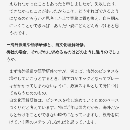
えられなかったこともあったと申しましたが、失敗したり、
できなかったことがあったからこそ、どうすればできるよう
になるのだろうかと思考した上で実務に置き換え、自ら掴み
にいくことができれば、ありたい姿にどんどん近づけると思
うのです。
ー海外派遣や語学研修と、自文化理解研修。
御社の場合、それぞれに求めるものはどのように違うのでしょ
うか。
まず海外派遣や語学研修ですが、例えば、海外のビジネスを
増やしていこうとするとき、語学力がネックとなってブレー
キがかかってしまわないように、必須スキルとして身につけ
てもらうためのもの。
自文化理解研修は、ビジネスを推し進めていくためのベース
づくりだと考えています。特に近年は国内だから、海外だか
らと分けることができない時代になっていますし、視野を広
げていく際のステップになればと思っています。