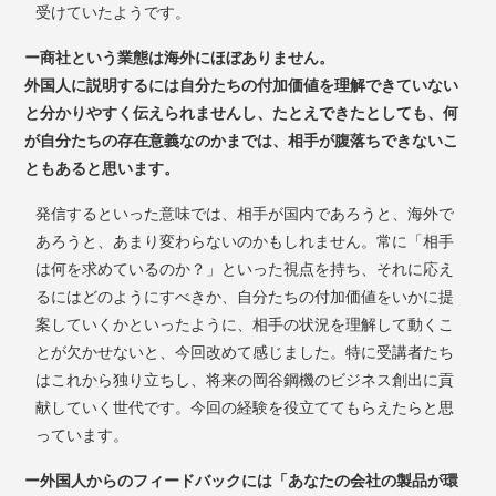
受けていたようです。
ー商社という業態は海外にほぼありません。
外国人に説明するには自分たちの付加価値を理解できていない
と分かりやすく伝えられませんし、
たとえできたとしても、何
が自分たちの存在意義なのかまでは、相手が腹落ちできないこ
ともあると思います。
発信するといった意味では、相手が国内であろうと、海外で
あろうと、あまり変わらないのかもしれません。常に「相手
は何を求めているのか？」といった視点を持ち、それに応え
るにはどのようにすべきか、自分たちの付加価値をいかに提
案していくかといったように、相手の状況を理解して動くこ
とが欠かせないと、今回改めて感じました。特に受講者たち
はこれから独り立ちし、将来の岡谷鋼機のビジネス創出に貢
献していく世代です。今回の経験を役立ててもらえたらと思
っています。
ー外国人からのフィードバックには「あなたの会社の製品が環