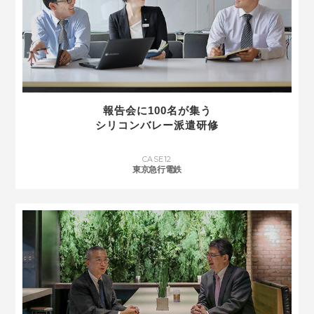
報告会に100名が集う
シリコンバレー派遣研修
CASE
12
東京急行電鉄