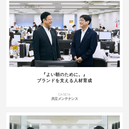
『よい朝のために。』
ブランドを支える人材育成
CASE
14
共立メンテナンス