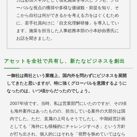
ーバルな視点の獲得や多様な価値観・前提を知り、そ
こから自社は何ができるかを考える力をはぐくむため
に、若手社員向けに「自文化理解研修」を導入してい
ます。施策を担当した人事総務本部の小本紗由香氏に
お話を聞きました。
アセットを全社で共有し、新たなビジネスを創出
ー御社は商社という業種上、国内外を問わずにビジネスを展開
してきたと思いますが、
特に強くグローバルを意識するように
なったのは、いつ頃からだったのでしょう。
2007年頃です。当時、私は営業部門にいたのですが、その頃
も海外案件はあったものの、担当している案件の大部分は国
内でした。ただ、直属の上司もそうでしたし、中期経営計画
としても「海外にも積極的にチャレンジすべき」という方針
が打ち出され、個人的にはそれを「視野を狭めていてはなら