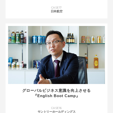
CASE
17
日本航空
グローバルビジネス意識を向上させる
『English Boot Camp』
CASE
16
サントリーホールディングス