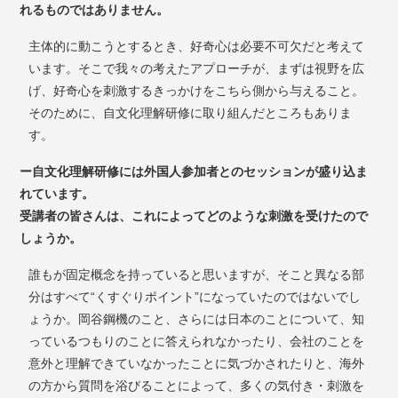
れるものではありません。
主体的に動こうとするとき、好奇心は必要不可欠だと考えて
います。そこで我々の考えたアプローチが、まずは視野を広
げ、好奇心を刺激するきっかけをこちら側から与えること。
そのために、自文化理解研修に取り組んだところもありま
す。
ー自文化理解研修には外国人参加者とのセッションが盛り込ま
れています。
受講者の皆さんは、これによってどのような刺激を受けたので
しょうか。
誰もが固定概念を持っていると思いますが、そこと異なる部
分はすべて“くすぐりポイント”になっていたのではないでし
ょうか。岡谷鋼機のこと、さらには日本のことについて、知
っているつもりのことに答えられなかったり、会社のことを
意外と理解できていなかったことに気づかされたりと、海外
の方から質問を浴びることによって、多くの気付き・刺激を