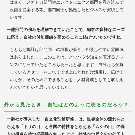
は無く、メカトロ部門やエレクトロニクス部門を巻き込んで
設備を提案する等、部門同士が協働したビジネスが実現して
います。
ー他部門の強みを理解できていたことで、顧客の多様なニーズ
に応え、自社の付加価値を高めることに結びついたのですね。
もともと弊社は部門同士の垣根が低く、相談しやすい雰囲気
はありましたし、このことは、ノウハウや知見を広げるチャ
ンスになっていたところもあったと思います。自分たちが持
っているアセットをこれまで以上にどれだけ活用し、広げて
いくか。そのためにできることを、人材育成としても取り組
んでいきたいと思っていました。
外から見たとき、自社はどのように映るのだろう？
ー御社が導入した「自文化理解研修」は、世界全体の流れをと
らえる「トリの目」と各国の特性をとらえる「ムシの目」の両
方の視点を持つ必要性を知った上で、社外かつ異文化の外国人