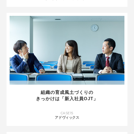
組織の育成風土づくりの
きっかけは「新入社員OJT」
CASE
15
アドヴィックス