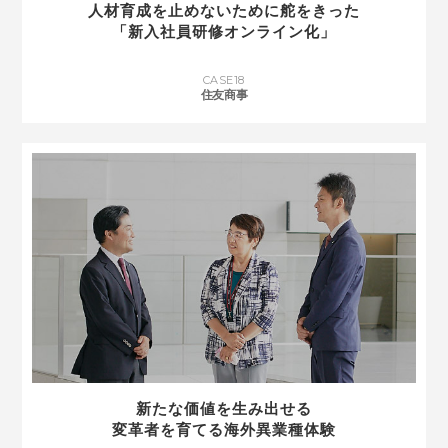
人材育成を止めないために
舵をきった
「新入社員研修オンライン化」
CASE
18
住友商事
新たな価値を生み出せる
変革者を育てる海外異業種体験