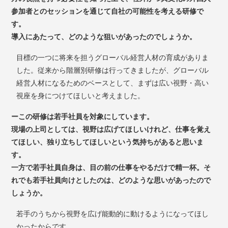
参加者とのセッションを通じて自社の可能性を考える研修で
す。
導入にあたって、どのような狙いがあったのでしょうか。
目標の一つに将来を担うグローバル経営人材の育成がありま
した。従来から階層別研修は行ってきましたが、グローバル
経営人材になるためのベースとして、まずは広い視野・高い
視座を身につけてほしいと考えました。
ーこの研修は若手社員を対象にしています。
現場の上司としては、視野は広げてほしいけれど、仕事を覚え
てほしい、独り立ちしてほしいという気持ちがあると思いま
す。
一方で若手社員自身は、目の前の仕事をやるだけで精一杯。そ
れでも若手社員向けとしたのは、どのような思いがあったので
しょうか。
若手のうちから視野を広げ能動的に動けるようになってほし
かったからです。