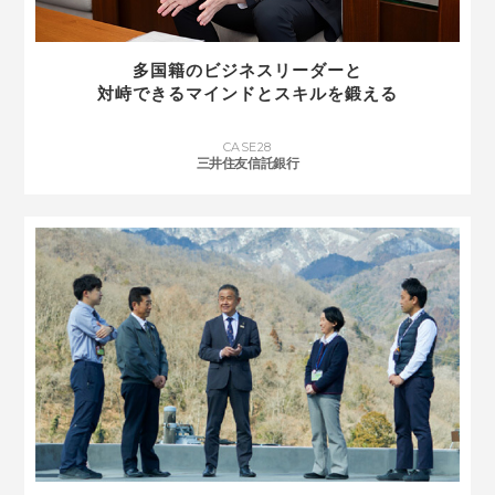
多国籍のビジネスリーダーと
対峙できるマインドとスキルを鍛える
CASE
28
三井住友信託銀行