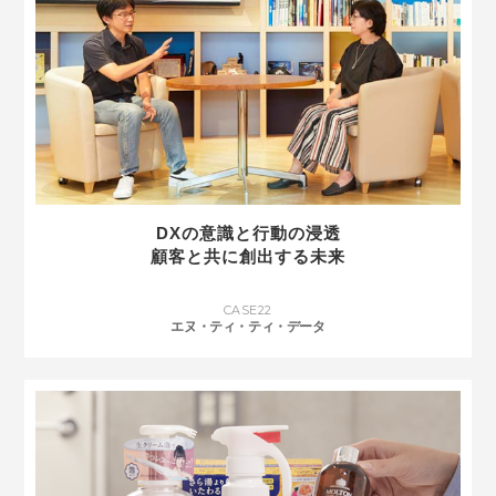
DXの意識と行動の浸透
顧客と共に創出する未来
CASE
22
エヌ・ティ・ティ・データ